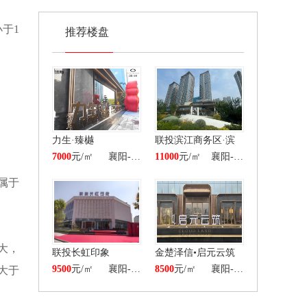
于1
推荐楼盘
力生·臻樾
联投滨江商务区·滨
7000
元/㎡
襄阳-高新区
江樾府
11000
元/㎡
襄阳-樊城区
属于
大，
联投长虹印象
金楚泽信•启元云筑
9500
元/㎡
襄阳-高新区
8500
元/㎡
襄阳-樊城区
大于