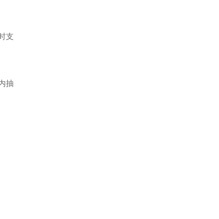
时支
内抽