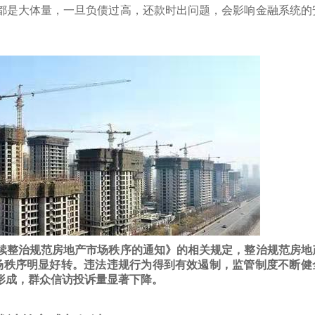
都是大体量，一旦负债过高，还款时出问题，会影响金融系统的
续整治规范房地产市场秩序的通知》的相关规定，整治规范房地
场秩序明显好转。违法违规行为得到有效遏制，监管制度不断健
形成，群众信访投诉量显著下降。