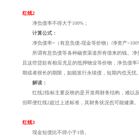
红线2
净负债率不得大于100%；
计算公式：
净负债率=（有息负债-现金等价物）/净资产>100
所谓有息负债等各种融资渠道所有借来的钱。净
且这些贷款有相应充足的抵押物业等价物，净负债率
期或者很长的期限，如能发行永续债，短期内也无忧
解读
：
红线2指标主要反映的是开发商财务结构，难以反
但即便红线2超过上述标准，其财务状况也可能健康。
红线3
现金短债比不得小于1倍。