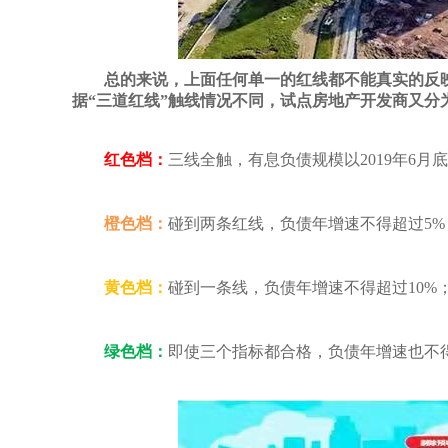
总的来说，上面任何单一的红线都不能真实的反
据“三道红线”触线情况不同，试点房地产开发商又分
红色档：
三线全触，有息负债规模以2019年6
橙色档：
碰到两条红线，负债年增速不得超过5%
黄色档：
碰到一条线，负债年增速不得超过10%
绿色档：
即使三个指标都合格，负债年增速也不得