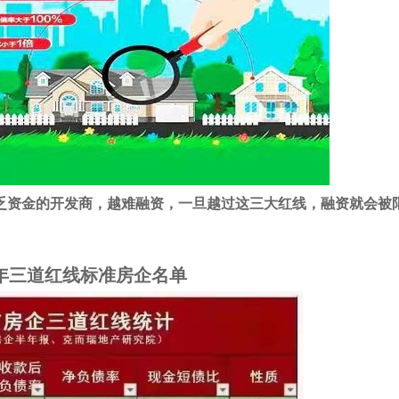
乏资金的开发商，越难融资，一旦越过这三大红线，融资就会被
半年三道红线标准房企名单