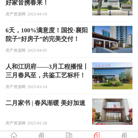
好家音携春来！
房产资源网
2025-04-10
6天，100%满意度！国投·襄阳
院子“好房子”的完美交付！
房产资源网
2025-04-05
人和江玥府——3月工程播报丨
三月春风至，共鉴工艺标杆！
房产资源网
2025-03-14
二月家书 | 春风渐暖 美好加速
房产资源网
2025-02-28