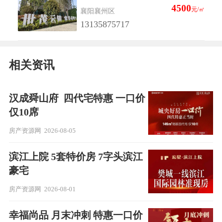
4500
元/㎡
襄阳襄州区
13135875717
相关资讯
汉成舜山府 ​ 四代宅特惠 一口价
仅10席
房产资源网
2026-08-05
滨江上院 5套特价房 7字头滨江
豪宅
房产资源网
2026-08-01
幸福尚品 月末冲刺 特惠一口价