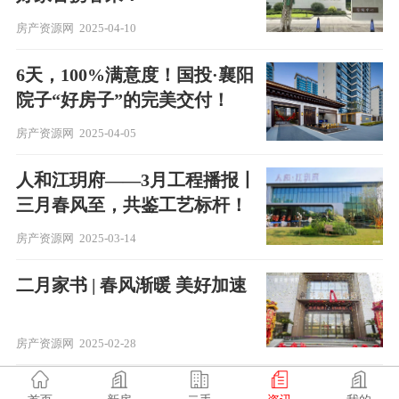
房产资源网
2025-04-10
6天，100%满意度！国投·襄阳
院子“好房子”的完美交付！
房产资源网
2025-04-05
人和江玥府——3月工程播报丨
三月春风至，共鉴工艺标杆！
房产资源网
2025-03-14
二月家书 | 春风渐暖 美好加速
房产资源网
2025-02-28