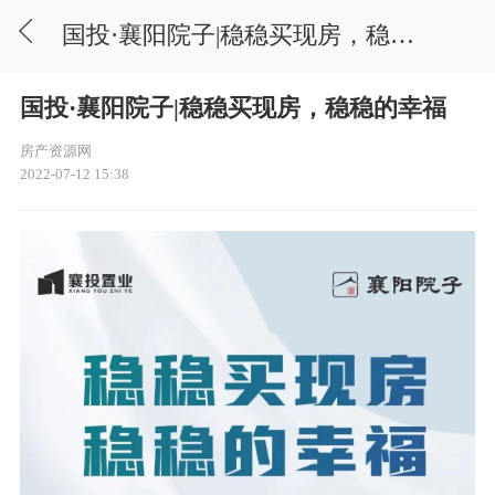
国投·襄阳院子|稳稳买现房，稳稳的幸福
国投·襄阳院子|稳稳买现房，稳稳的幸福
房产资源网
2022-07-12 15:38