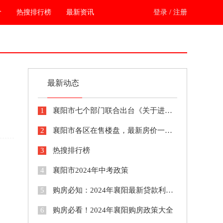
价
热搜排行榜
最新资讯
登录
/
注册
最新动态
1
襄阳市七个部门联合出台《关于进一步做好支持刚性和改善性住房需求》通知
2
襄阳市各区在售楼盘，最新房价一览表！
3
热搜排行榜
4
襄阳市2024年中考政策
5
购房必知：2024年襄阳最新贷款利率！
6
购房必看！2024年襄阳购房政策大全