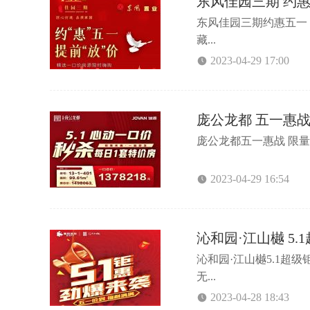
东风佳园三期 约
东风佳园三期约惠五一 
藏...
2023-04-29 17:00
庞公龙都 五一惠战
庞公龙都五一惠战 限量5
2023-04-29 16:54
沁和园·江山樾 5
沁和园·江山樾5.1超
无...
2023-04-28 18:43