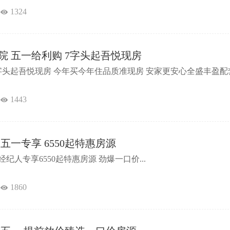
1324
院 五一给利购 7字头起吾悦现房
字头起吾悦现房 今年买今年住品质准现房 安家更安心全盛丰盈配套
1443
五一专享 6550起特惠房源
人专享6550起特惠房源 劲爆一口价...
1860