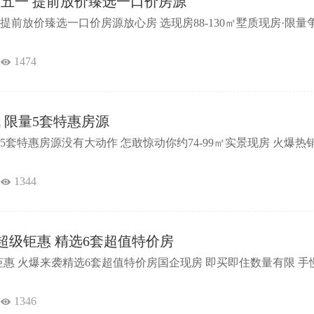
惠五一 提前放价臻选一口价房源
提前放价臻选一口价房源放心房 选现房88-130㎡墅质现房·限量
1474
 限量5套特惠房源
套特惠房源没有大动作 怎敢惊动你约74-99㎡实景现房 火爆热销.
1344
.1超级钜惠 精选6套超值特价房
级钜惠 火爆来袭精选6套超值特价房国企现房 即买即住数量有限 手
1346