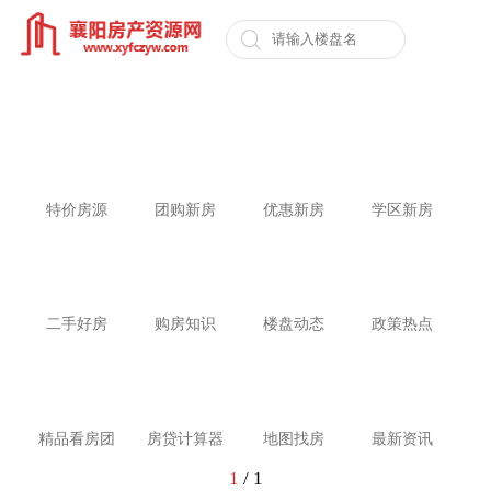
特价房源
团购新房
优惠新房
学区新房
二手好房
购房知识
楼盘动态
政策热点
精品看房团
房贷计算器
地图找房
最新资讯
1
/
1